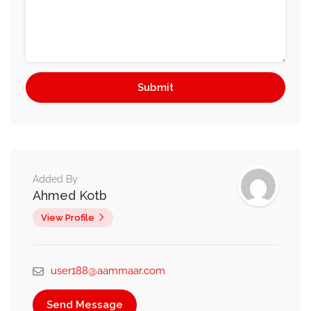
Added By
Ahmed Kotb
View Profile
user188@aammaar.com
Send Message