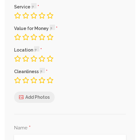
Service
Value for Money
Location
Cleanliness
Add Photos
*
Name