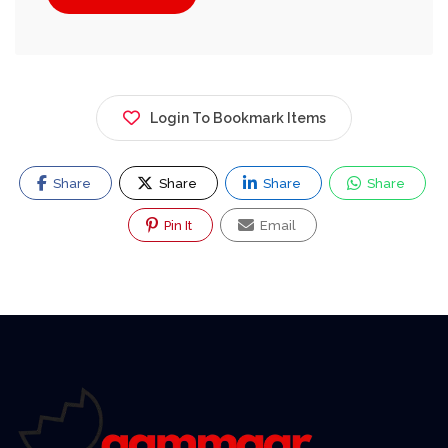
Login To Bookmark Items
Share
Share
Share
Share
Pin It
Email