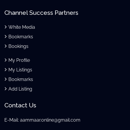
Channel Success Partners
White Media
Bookmarks
Bookings
My Profile
My Listings
Bookmarks
Add Listing
Contact Us
E-Mail:
aammaar.online@gmail.com