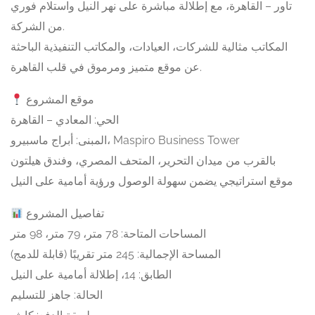
تاور – القاهرة، مع إطلالة مباشرة على نهر النيل واستلام فوري
من الشركة.
المكاتب مثالية للشركات، العيادات، والمكاتب التنفيذية الباحثة
عن موقع متميز ومرموق في قلب القاهرة.
موقع المشروع
الحي: المعادي – القاهرة
المبنى: أبراج ماسبيرو، Maspiro Business Tower
بالقرب من ميدان التحرير، المتحف المصري، وفندق هيلتون
موقع استراتيجي يضمن سهولة الوصول ورؤية أمامية على النيل
تفاصيل المشروع
المساحات المتاحة: 78 متر، 79 متر، 98 متر
المساحة الإجمالية: 245 متر تقريبًا (قابلة للدمج)
الطابق: 14، إطلالة أمامية على النيل
الحالة: جاهز للتسليم