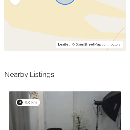
Leaflet
| ©
OpenStreetMap
contributors
Nearby Listings
0.0 km