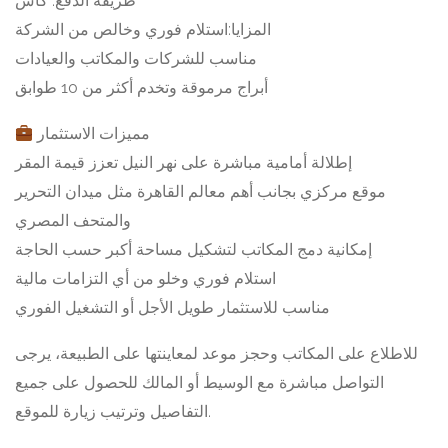
طريقة الدفع: كاش
المزايا:استلام فوري وخالص من الشركة
مناسب للشركات والمكاتب والعيادات
أبراج مرموقة وتخدم أكثر من 10 طوابق
مميزات الاستثمار
إطلالة أمامية مباشرة على نهر النيل تعزز قيمة المقر
موقع مركزي بجانب أهم معالم القاهرة مثل ميدان التحرير
والمتحف المصري
إمكانية دمج المكاتب لتشكيل مساحة أكبر حسب الحاجة
استلام فوري وخلو من أي التزامات مالية
مناسب للاستثمار طويل الأجل أو التشغيل الفوري
للاطلاع على المكاتب وحجز موعد لمعاينتها على الطبيعة، يرجى
التواصل مباشرة مع الوسيط أو المالك للحصول على جميع
التفاصيل وترتيب زيارة للموقع.