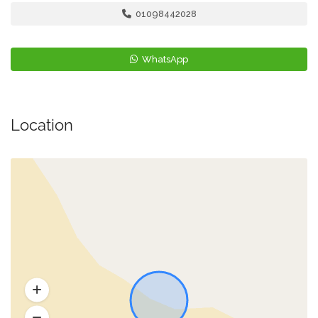
01098442028
WhatsApp
Location