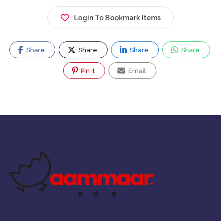
Login To Bookmark Items
Share
Share
Share
Share
Pin It
Email