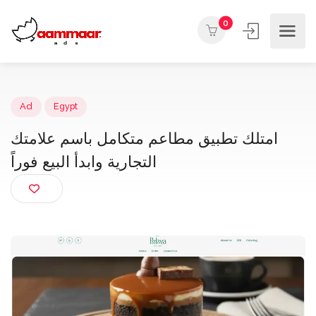
0
Ad
Egypt
امتلك تطبيق مطاعم متكامل باسم علامتك
التجارية وابدأ البيع فوراً