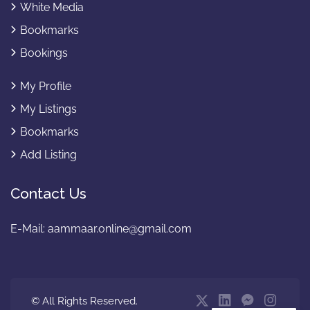
White Media
Bookmarks
Bookings
My Profile
My Listings
Bookmarks
Add Listing
Contact Us
E-Mail:
aammaar.online@gmail.com
© All Rights Reserved.