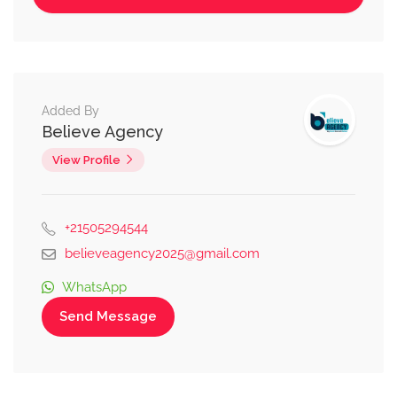
Added By
Believe Agency
View Profile
+21505294544
believeagency2025@gmail.com
WhatsApp
Send Message