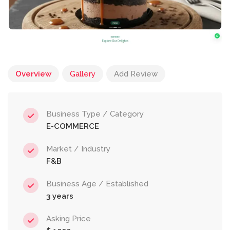
Overview
Gallery
Add Review
Business Type / Category
E-COMMERCE
Market / Industry
F&B
Business Age / Established
3 years
Asking Price