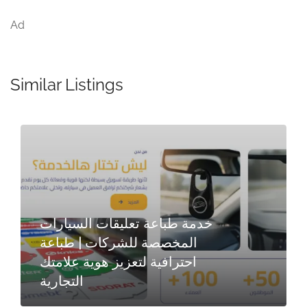
Ad
Similar Listings
خدمة طباعة تعليقات السيارات
المخصصة للشركات | طباعة
احترافية لتعزيز هوية علامتك
التجارية