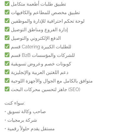
تطبيق طلبات أطعمة متكامل
تطبيق مخصص للمطاعم والكافيهات
لوحة تحكم احترافية للإدارة والموظفين
إدارة الفروع ومناطق التوصيل
الدفع الإلكتروني والتوصيل
قسم Catering للطلبات الكبيرة
قسم B2B للشركات والمؤسسات
كوبونات خصم وعروض تسويقية
دعم اللغتين العربية والإنجليزية
متوافق بالكامل مع الجوال والأجهزة اللوحية
جاهز لتحسين محركات البحث (SEO)
سواء كنت:
• صاحب وكالة تسويق
• شركة برمجيات
• مستقل يقدم حلولاً رقمية